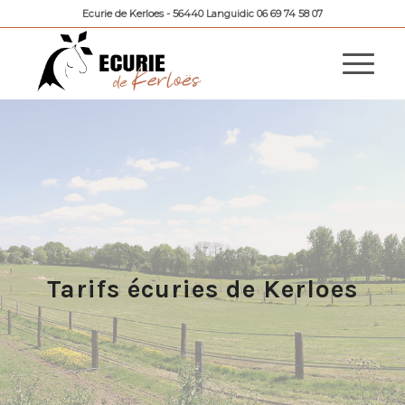
Ecurie de Kerloes - 56440 Languidic 06 69 74 58 07
Tarifs écuries de Kerloes